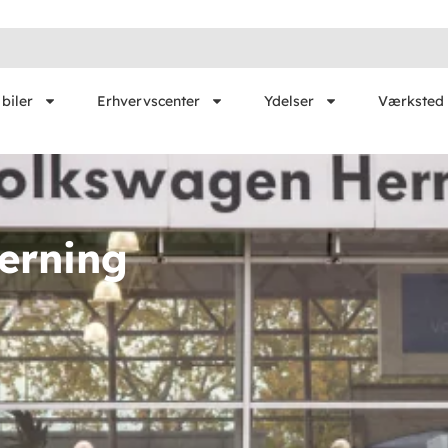
biler
Erhvervscenter
Ydelser
Værksted 
erning