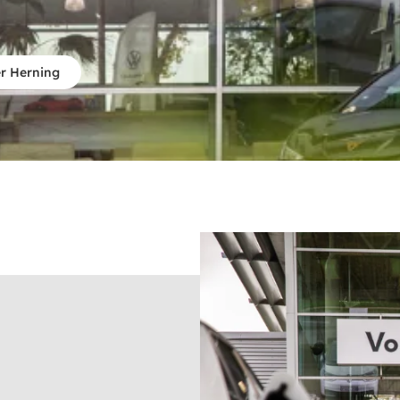
r Herning