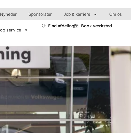
Nyheder
Sponsorater
Job & karriere
Om os
Find afdeling
Book værksted
og service