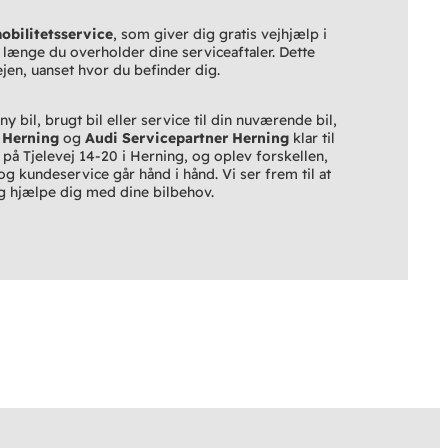
obilitetsservice
, som giver dig gratis vejhjælp i
 længe du overholder dine serviceaftaler. Dette
ejen, uanset hvor du befinder dig.
 bil, brugt bil eller service til din nuværende bil,
 Herning
og
Audi Servicepartner Herning
klar til
 på Tjelevej 14-20 i Herning, og oplev forskellen,
 og kundeservice går hånd i hånd. Vi ser frem til at
 hjælpe dig med dine bilbehov.