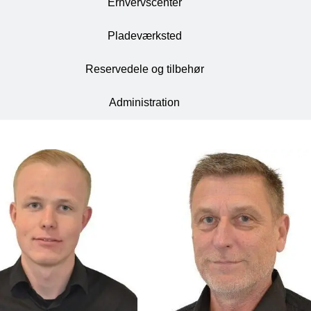
Erhvervscenter
Pladeværksted
Reservedele og tilbehør
Administration