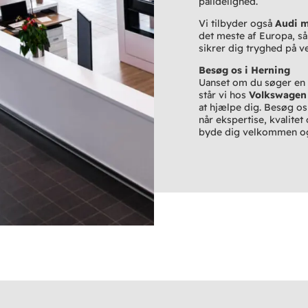
pålidelighed.
Vi tilbyder også
Audi m
det meste af Europa, så
sikrer dig tryghed på v
Besøg os i Herning
Uanset om du søger en ny
står vi hos
Volkswagen
at hjælpe dig. Besøg os
når ekspertise, kvalitet
byde dig velkommen og