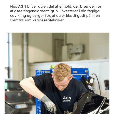
Hos AGN bliver du en del af et hold, der brænder for
at gøre tingene ordentligt. Vi investerer i din faglige
udvikling og sørger for, at du er klædt godt på til en
fremtid som karrosseritekniker.