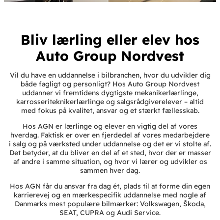
Bliv lærling eller elev hos
Auto Group Nordvest
Vil du have en uddannelse i bilbranchen, hvor du udvikler dig
både fagligt og personligt? Hos Auto Group Nordvest
uddanner vi fremtidens dygtigste mekanikerlærlinge,
karrosseriteknikerlærlinge og salgsrådgiverelever – altid
med fokus på kvalitet, ansvar og et stærkt fællesskab.
Hos AGN er lærlinge og elever en vigtig del af vores
hverdag. Faktisk er over en fjerdedel af vores medarbejdere
i salg og på værksted under uddannelse og det er vi stolte af.
Det betyder, at du bliver en del af et sted, hvor der er masser
af andre i samme situation, og hvor vi lærer og udvikler os
sammen hver dag.
Hos AGN får du ansvar fra dag ét, plads til at forme din egen
karrierevej og en mærkespecifik uddannelse med nogle af
Danmarks mest populære bilmærker: Volkswagen, Škoda,
SEAT, CUPRA og Audi Service.