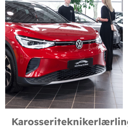
Karosseriteknikerlærli