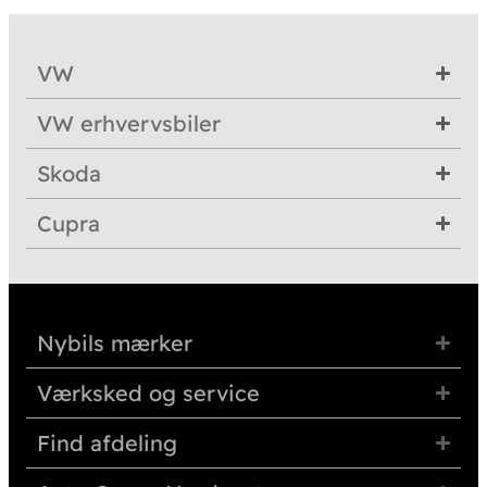
VW
VW erhvervsbiler
Skoda
Cupra
Nybils mærker
Værksked og service
Find afdeling