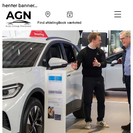
henter banner...
Find afdeling
Book værksted