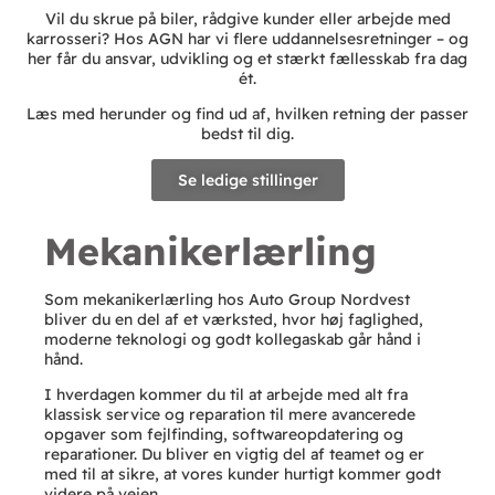
Vil du skrue på biler, rådgive kunder eller arbejde med
karrosseri? Hos AGN har vi flere uddannelsesretninger – og
her får du ansvar, udvikling og et stærkt fællesskab fra dag
ét.
Læs med herunder og find ud af, hvilken retning der passer
bedst til dig.
Se ledige stillinger
Mekanikerlærling
Som mekanikerlærling hos Auto Group Nordvest
bliver du en del af et værksted, hvor høj faglighed,
moderne teknologi og godt kollegaskab går hånd i
hånd.
I hverdagen kommer du til at arbejde med alt fra
klassisk service og reparation til mere avancerede
opgaver som fejlfinding, softwareopdatering og
reparationer. Du bliver en vigtig del af teamet og er
med til at sikre, at vores kunder hurtigt kommer godt
videre på vejen.