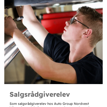
Salgsrådgiverelev
Som salgsrådgiverelev hos Auto Group Nordvest