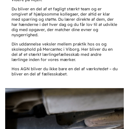
Du bliver en del af et fagligt stærkt team og er
omgivet af hjælpsomme kollegaer, der altid er klar
med sparring og støtte. Du lærer direkte af dem, der
har hænderne i det hver dag og du får lov til at udvikle
dig med opgaver, der matcher dine evner og
nysgerrighed.
Din uddannelse veksler mellem praktik hos os og
skoleophold på Mercantec i Viborg. Her bliver du en
del af et stærkt lærlingefællesskab med andre
lærlinge inden for vores mærker.
Hos AGN bliver du ikke bare en del af værkstedet – du
bliver en del af fællesskabet.