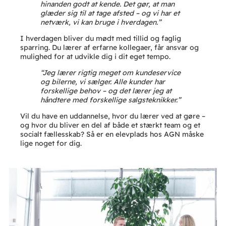
hinanden godt at kende. Det gør, at man
glæder sig til at tage afsted – og vi har et
netværk, vi kan bruge i hverdagen.”
I hverdagen bliver du mødt med tillid og faglig
sparring. Du lærer af erfarne kollegaer, får ansvar og
mulighed for at udvikle dig i dit eget tempo.
“Jeg lærer rigtig meget om kundeservice
og bilerne, vi sælger. Alle kunder har
forskellige behov – og det lærer jeg at
håndtere med forskellige salgsteknikker.”
Vil du have en uddannelse, hvor du lærer ved at gøre –
og hvor du bliver en del af både et stærkt team og et
socialt fællesskab? Så er en elevplads hos AGN måske
lige noget for dig.