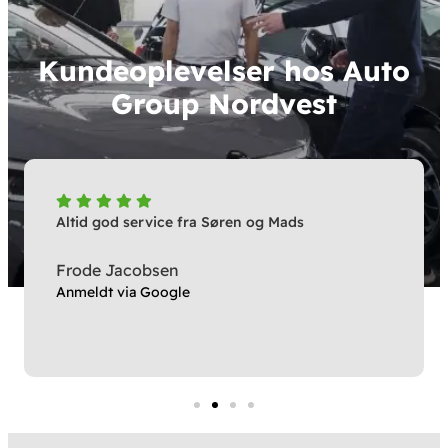
Kundeoplevelser hos Auto
Group Nordvest
Altid god service fra Søren og Mads
Frode Jacobsen
Anmeldt via Google