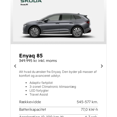
Enyaq 85
349.995 kr. inkl. moms
Alt hvad du ønsker fra Enyaq. Den byder på masser af
komfort og avanceret udstyr.
Adaptiv fartpilot
3-zonet Climatronic klimaanlæg
LED forlygter
Travel Assist
Rækkevidde
545-577 km.
Batterikapacitet
77,0 kW-h