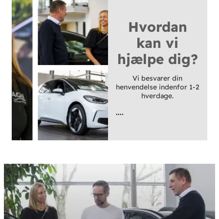
Hvordan
kan vi
hjælpe dig?
Vi besvarer din
henvendelse indenfor 1-2
hverdage.
....