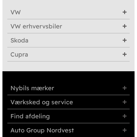
VW
VW erhvervsbiler
Skoda
Cupra
Nybils mærker
Værksked og service
Find afdeling
Auto Group Nordvest