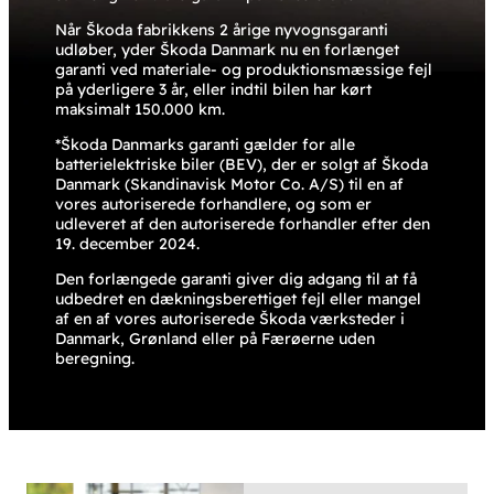
Når Škoda fabrikkens 2 årige nyvognsgaranti
udløber, yder Škoda Danmark nu en forlænget
garanti ved materiale- og produktionsmæssige fejl
på yderligere 3 år, eller indtil bilen har kørt
maksimalt 150.000 km.
*Škoda Danmarks garanti gælder for alle
batterielektriske biler (BEV), der er solgt af Škoda
Danmark (Skandinavisk Motor Co. A/S) til en af
vores autoriserede forhandlere, og som er
udleveret af den autoriserede forhandler efter den
19. december 2024.
Den forlængede garanti giver dig adgang til at få
udbedret en dækningsberettiget fejl eller mangel
af en af vores autoriserede Škoda værksteder i
Danmark, Grønland eller på Færøerne uden
beregning.