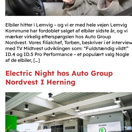
Elbiler hitter i Lemvig – og vi er med hele vejen Lemvig
Kommune har fordoblet salget af elbiler sidste år, og vi
mærker virkelig efterspørgslen hos Auto Group
Nordvest. Vores filialchef, Torben, beskriver i et intervie
med TV Midtvest udviklingen som: “Fuldstændig vildt!”
ID.4 og ID.5 Pro Performance – et populært valg Nogle
af de elbiler, […]
Electric Night hos Auto Group
Nordvest I Herning