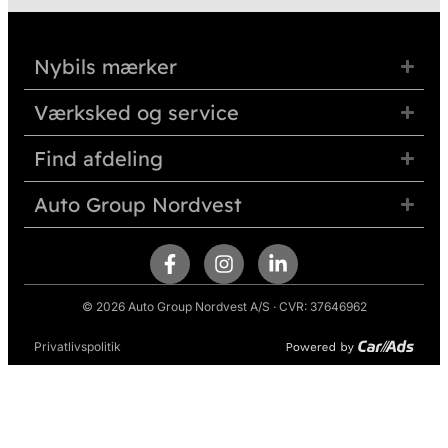
Nybils mærker
Værksked og service
Find afdeling
Auto Group Nordvest
© 2026 Auto Group Nordvest A/S · CVR: 37646962
Privatlivspolitik