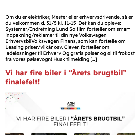
Om du er elektriker, Mester eller erhvervsdrivende, så er
du velkommen d. 31/5 kl. 11-15 Det kan du opleve:
Systemer/Indretning Lund Solfilm fortæller om smart
indpakning/reklamer til din nye Volkswagen
ErhvervsbilVolkswagen Finans, som kan fortælle om
Leasing priser/vilkår osv. Clever, fortæller om
ladeløsninger til Erhverv Og gratis pølser og øl til frokost
fra vores pølsevogn! Husk tilmelding […]
Vi har fire biler i “Årets brugtbil”
finalefelt!