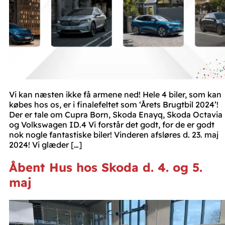
Vi kan næsten ikke få armene ned! Hele 4 biler, som kan
købes hos os, er i finalefeltet som ‘Årets Brugtbil 2024’!
Der er tale om Cupra Born, Skoda Enayq, Skoda Octavia
og Volkswagen ID.4 Vi forstår det godt, for de er godt
nok nogle fantastiske biler! Vinderen afsløres d. 23. maj
2024! Vi glæder […]
Åbent Hus hos Skoda d. 4. og 5.
maj