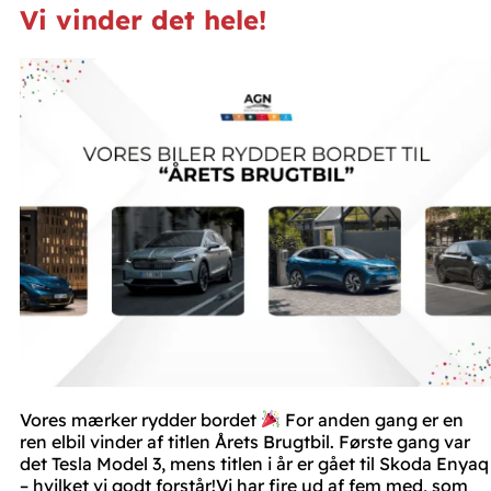
Vi vinder det hele!
Vores mærker rydder bordet
For anden gang er en
ren elbil vinder af titlen Årets Brugtbil. Første gang var
det Tesla Model 3, mens titlen i år er gået til Skoda Enyaq
– hvilket vi godt forstår!Vi har fire ud af fem med, som