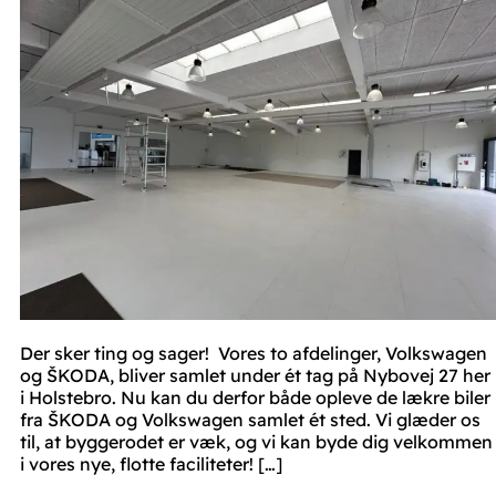
Der sker ting og sager! Vores to afdelinger, Volkswagen
og ŠKODA, bliver samlet under ét tag på Nybovej 27 her
i Holstebro. Nu kan du derfor både opleve de lækre biler
fra ŠKODA og Volkswagen samlet ét sted. Vi glæder os
til, at byggerodet er væk, og vi kan byde dig velkommen
i vores nye, flotte faciliteter! […]