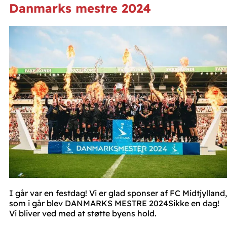
Danmarks mestre 2024
I går var en festdag! Vi er glad sponser af FC Midtjylland,
som i går blev DANMARKS MESTRE 2024Sikke en dag!
Vi bliver ved med at støtte byens hold.