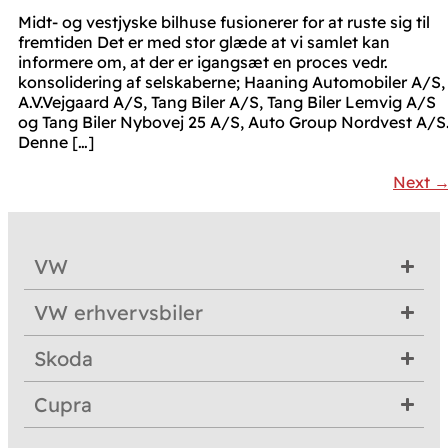
Midt- og vestjyske bilhuse fusionerer for at ruste sig til
fremtiden Det er med stor glæde at vi samlet kan
informere om, at der er igangsæt en proces vedr.
konsolidering af selskaberne; Haaning Automobiler A/S,
A.V.Vejgaard A/S, Tang Biler A/S, Tang Biler Lemvig A/S
og Tang Biler Nybovej 25 A/S, Auto Group Nordvest A/S
Denne […]
Next
VW
VW erhvervsbiler
Skoda
Cupra