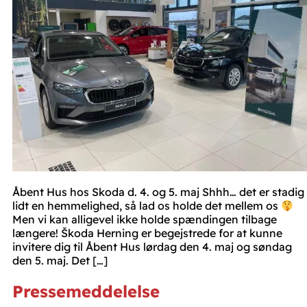
Åbent Hus hos Skoda d. 4. og 5. maj Shhh… det er stadig
lidt en hemmelighed, så lad os holde det mellem os
Men vi kan alligevel ikke holde spændingen tilbage
længere! Škoda Herning er begejstrede for at kunne
invitere dig til Åbent Hus lørdag den 4. maj og søndag
den 5. maj. Det […]
Pressemeddelelse