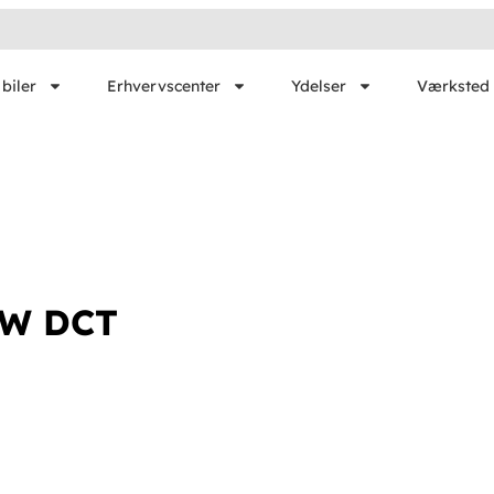
biler
Erhvervscenter
Ydelser
Værksted 
SW DCT