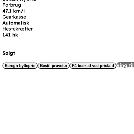
Forbrug
47,1 km/l
Gearkasse
Automatisk
Hestekræfter
141 hk
Solgt
Ring til
Beregn byttepris
Bestil prøvetur
Få besked ved prisfald