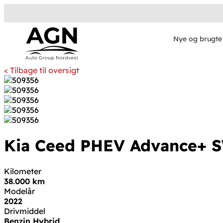
Nye og brugte 
< Tilbage til oversigt
Kia Ceed
PHEV Advance+ 
Kilometer
38.000 km
Modelår
2022
Drivmiddel
Benzin Hybrid