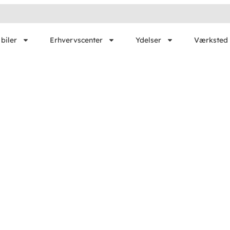
biler
Erhvervscenter
Ydelser
Værksted 