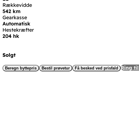
Rækkevidde
542 km
Gearkasse
Automatisk
Hestekræfter
204 hk
Solgt
Ring til
Beregn byttepris
Bestil prøvetur
Få besked ved prisfald