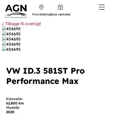
Find afdeling
Book værksted
< Tilbage til oversigt
VW ID.3
58
1ST Pro
Performance Max
Kilometer
62.800 km
Modelår
2020