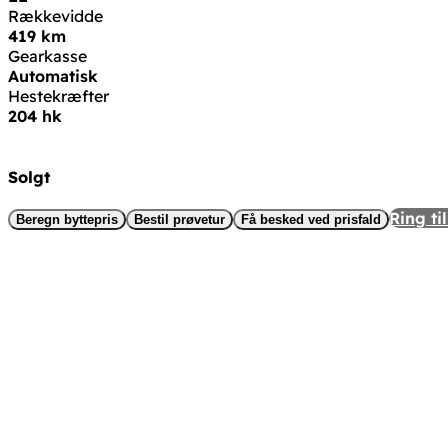
Rækkevidde
419 km
Gearkasse
Automatisk
Hestekræfter
204 hk
Solgt
Ring til
Beregn byttepris
Bestil prøvetur
Få besked ved prisfald