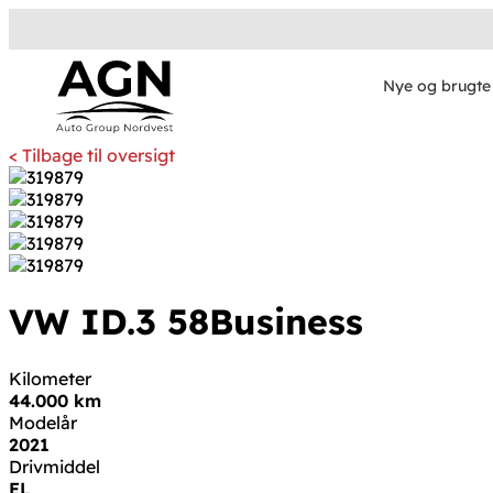
Nye og brugte 
< Tilbage til oversigt
VW ID.3
58
Business
Kilometer
44.000 km
Modelår
2021
Drivmiddel
EL