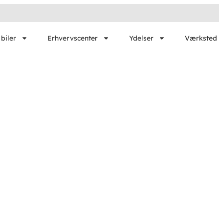
biler
Erhvervscenter
Ydelser
Værksted 