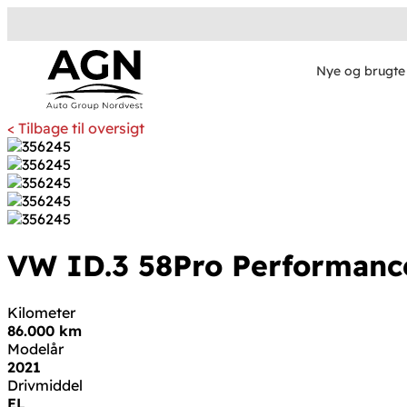
Nye og brugte 
< Tilbage til oversigt
VW ID.3
58
Pro Performance
Kilometer
86.000 km
Modelår
2021
Drivmiddel
EL