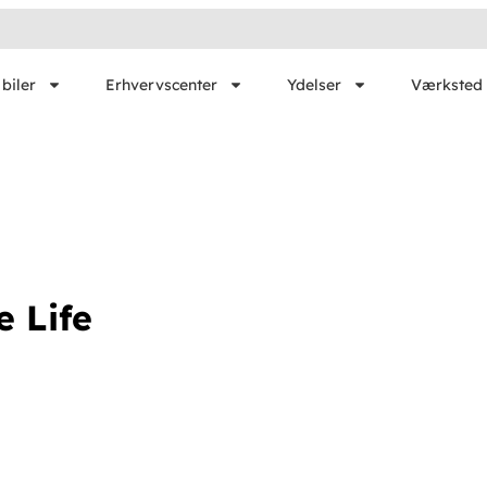
biler
Erhvervscenter
Ydelser
Værksted 
 Life