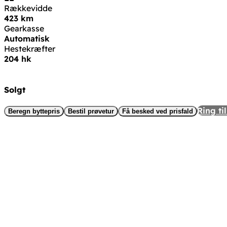
Rækkevidde
423 km
Gearkasse
Automatisk
Hestekræfter
204 hk
Solgt
Ring til
Beregn byttepris
Bestil prøvetur
Få besked ved prisfald