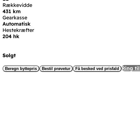
Rækkevidde
431 km
Gearkasse
Automatisk
Hestekræfter
204 hk
Solgt
Ring til
Beregn byttepris
Bestil prøvetur
Få besked ved prisfald