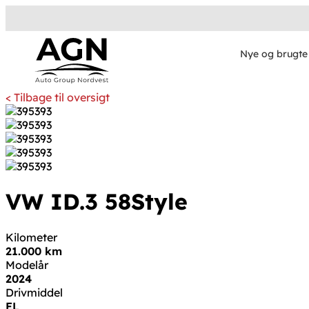
Nye og brugte 
< Tilbage til oversigt
VW ID.3
58
Style
Kilometer
21.000 km
Modelår
2024
Drivmiddel
EL