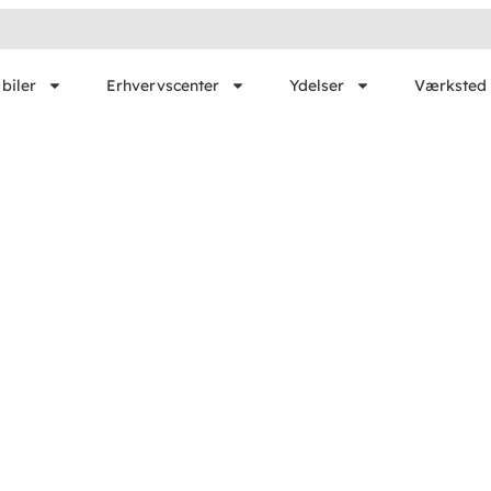
biler
Erhvervscenter
Ydelser
Værksted 