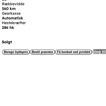
Rækkevidde
560 km
Gearkasse
Automatisk
Hestekræfter
286 hk
Solgt
Ring til
Beregn byttepris
Bestil prøvetur
Få besked ved prisfald