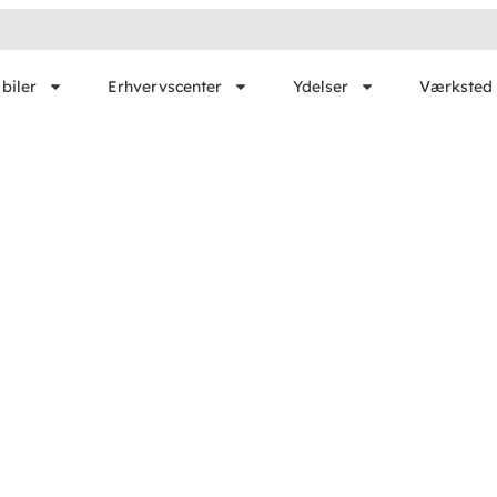
biler
Erhvervscenter
Ydelser
Værksted 