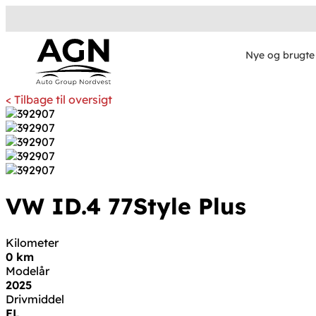
Nye og brugte 
< Tilbage til oversigt
VW ID.4
77
Style Plus
Kilometer
0 km
Modelår
2025
Drivmiddel
EL