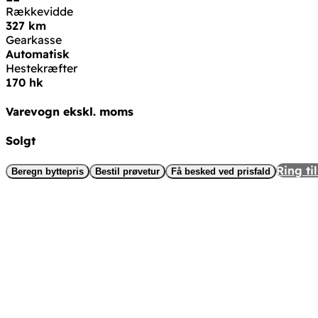
Rækkevidde
327 km
Gearkasse
Automatisk
Hestekræfter
170 hk
Varevogn ekskl. moms
Solgt
Ring til
Beregn byttepris
Bestil prøvetur
Få besked ved prisfald