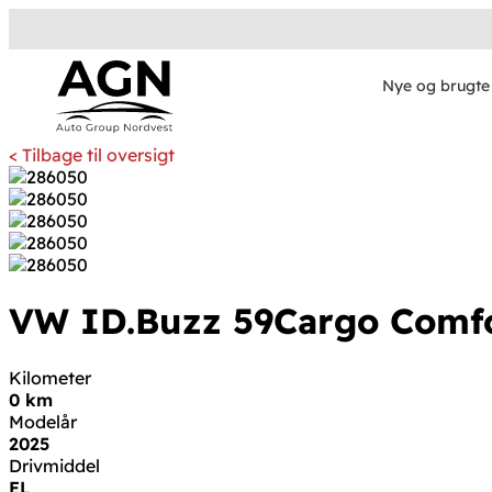
Nye og brugte 
< Tilbage til oversigt
VW ID.Buzz
59
Cargo Comf
Kilometer
0 km
Modelår
2025
Drivmiddel
EL