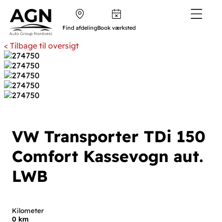
Find afdeling
Book værksted
< Tilbage til oversigt
VW Transporter
TDi 150
Comfort Kassevogn aut.
LWB
Kilometer
0 km