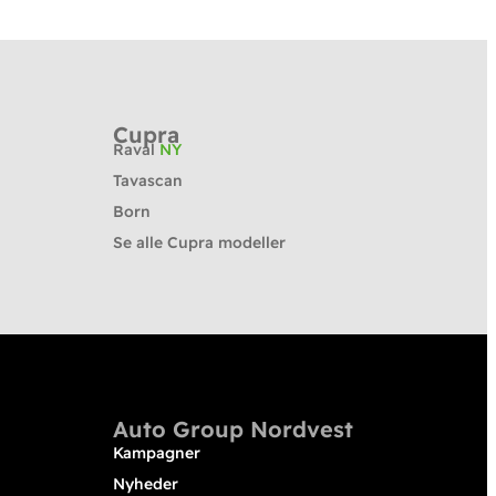
Cupra
Raval
NY
Tavascan
Born
Se alle Cupra modeller
Auto Group Nordvest
Kampagner
Nyheder