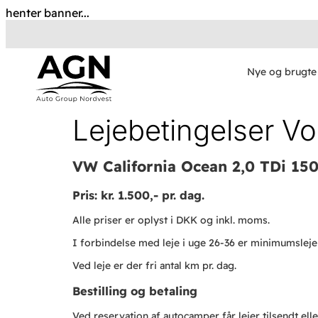
henter banner...
Nye og brugte 
Lejebetingelser Vo
VW California Oc
Pris: kr. 1.500,- pr. dag.
Alle priser er oplyst i DKK og inkl. moms.
I forbindelse med leje i uge 26-36 er minimumslej
Ved leje er der fri antal km pr. dag.
Bestilling og betaling
Ved reservation af autocamper får lejer tilsendt ell